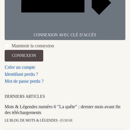
CONNEXION AVEC CLÉ D'ACCÈS
Maintenir la connexion
CONNEXION
Créer un compte
Identifiant perdu ?
Mot de passe perdu ?
DERNIERS ARTICLES
Mots & Légendes numéro 6 "La quête" : dernier mois avant fin
des téléchargements
LE BLOG DE MOTS & LÉGENDES
03.MAR