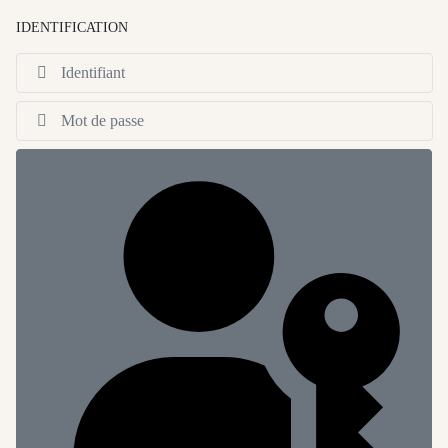
IDENTIFICATION
Id
Af