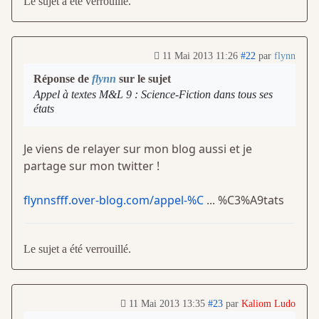
Le sujet a été verrouillé.
11 Mai 2013 11:26
#22
par
flynn
Réponse de
flynn
sur le sujet
Appel à textes M&L 9 : Science-Fiction dans tous ses
états
Je viens de relayer sur mon blog aussi et je
partage sur mon twitter !
flynnsfff.over-blog.com/appel-%C
... %C3%A9tats
Le sujet a été verrouillé.
11 Mai 2013 13:35
#23
par
Kaliom Ludo