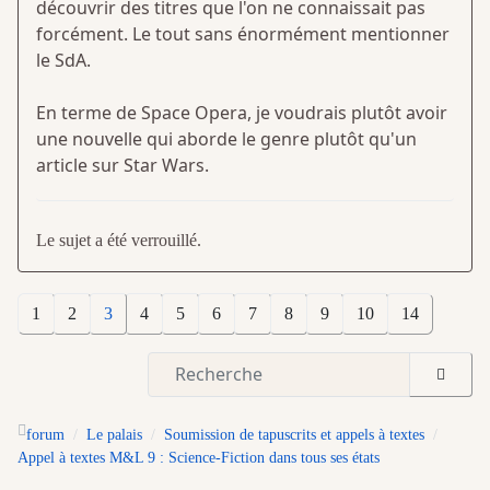
découvrir des titres que l'on ne connaissait pas
forcément. Le tout sans énormément mentionner
le SdA.
En terme de Space Opera, je voudrais plutôt avoir
une nouvelle qui aborde le genre plutôt qu'un
article sur Star Wars.
Le sujet a été verrouillé.
1
2
3
4
5
6
7
8
9
10
14
forum
Le palais
Soumission de tapuscrits et appels à textes
Appel à textes M&L 9 : Science-Fiction dans tous ses états