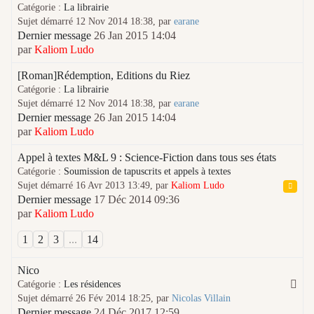
Catégorie :
La librairie
Sujet démarré 12 Nov 2014 18:38, par
earane
Dernier message
26 Jan 2015 14:04
par
Kaliom Ludo
[Roman]Rédemption, Editions du Riez
Catégorie :
La librairie
Sujet démarré 12 Nov 2014 18:38, par
earane
Dernier message
26 Jan 2015 14:04
par
Kaliom Ludo
Appel à textes M&L 9 : Science-Fiction dans tous ses états
Catégorie :
Soumission de tapuscrits et appels à textes
Sujet démarré 16 Avr 2013 13:49, par
Kaliom Ludo
Dernier message
17 Déc 2014 09:36
par
Kaliom Ludo
1
2
3
...
14
Nico
Catégorie :
Les résidences
Sujet démarré 26 Fév 2014 18:25, par
Nicolas Villain
Dernier message
24 Déc 2017 12:59