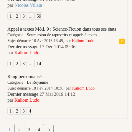
par
Nicolas Villain
1
2
3
...
59
Appel à textes M&L 9 : Science-Fiction dans tous ses états
Catégorie :
Soumission de tapuscrits et appels à textes
Sujet démarré 16 Avr 2013 13:49, par
Kaliom Ludo
Dernier message
17 Déc 2014 09:36
par
Kaliom Ludo
1
2
3
...
14
Rang personnalisé
Catégorie :
Le Royaume
Sujet démarré 18 Fév 2014 10:36, par
Kaliom Ludo
Dernier message
27 Mai 2019 14:12
par
Kaliom Ludo
1
2
3
4
1
2
3
4
5