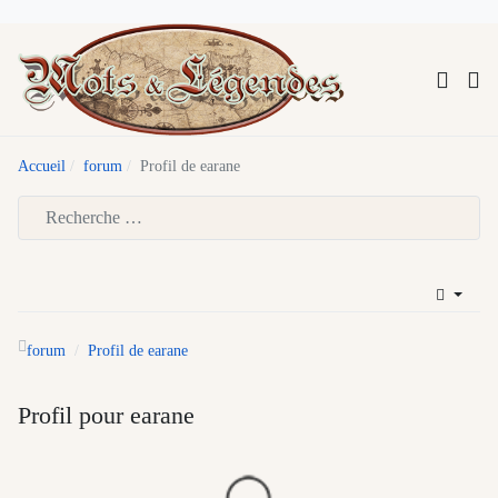
Accueil
forum
Profil de earane
Type 2 or more characters for results.
forum
Profil de earane
Profil pour earane