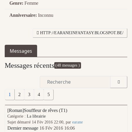
Genre:
Femme
Anniversaire:
Inconnu
HTTP://EARANEINFANTASY.BLOGSPOT.BE/
Messages
Messages récents
(48 messages )
1
2
3
4
5
[Roman]Souffleur de rêves (T1)
Catégorie :
La librairie
Sujet démarré 14 Fév 2016 22:00, par
earane
Dernier message
16 Fév 2016 16:06