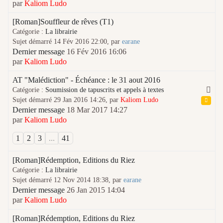
par
Kaliom Ludo
[Roman]Souffleur de rêves (T1)
Catégorie :
La librairie
Sujet démarré 14 Fév 2016 22:00, par
earane
Dernier message
16 Fév 2016 16:06
par
Kaliom Ludo
AT "Malédiction" - Échéance : le 31 aout 2016
Catégorie :
Soumission de tapuscrits et appels à textes
Sujet démarré 29 Jan 2016 14:26, par
Kaliom Ludo
Dernier message
18 Mar 2017 14:27
par
Kaliom Ludo
1
2
3
...
41
[Roman]Rédemption, Editions du Riez
Catégorie :
La librairie
Sujet démarré 12 Nov 2014 18:38, par
earane
Dernier message
26 Jan 2015 14:04
par
Kaliom Ludo
[Roman]Rédemption, Editions du Riez